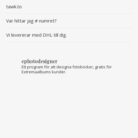
tawk.to
Var hittar jag # numret?
Vi levererar med DHL till dig.
ephotodesigner
Ett program för att designa fotoböcker, gratis för
Extremaalbums kunder.