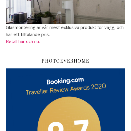
Glasmontering är vår mest exklusiva produkt för vägg, och
har ett tilltalande pris.
Betäll här och nu.
PHOTOEVERHOME