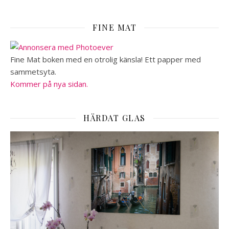
FINE MAT
Fine Mat boken med en otrolig känsla! Ett papper med
sammetsyta.
Kommer på nya sidan.
HÄRDAT GLAS