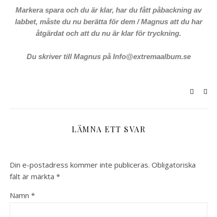
Markera spara och du är klar, har du fått påbackning av
labbet, måste du nu berätta för dem / Magnus att du har
åtgärdat och att du nu är klar för tryckning.
Du skriver till Magnus på Info@extremaalbum.se
LÄMNA ETT SVAR
Din e-postadress kommer inte publiceras.
Obligatoriska
fält är märkta
*
Namn
*