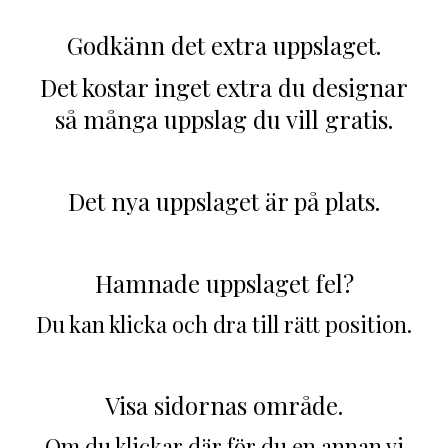
Godkänn det extra uppslaget.
Det kostar inget extra du designar
så många uppslag du vill gratis.
Det nya uppslaget är på plats.
Hamnade uppslaget fel?
Du kan klicka och dra till rätt position.
Visa sidornas område.
Om du klickar där för du en annan vi