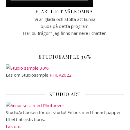
HJÄRTLIGT VÄLKOMNA.
Vi är glada och stolta att kunna
bjuda på detta program.
Har du frågor? Jag finns här nere i chatten.
STUDIOSAMPLE 30%
Läs om Studiosample
PHEV2022
STUDIO ART
StudioArt boken för din studio! En bok med fineart papper
till ett atraktivt pris.
Läs om.