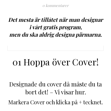
0 kommentarer
Det mesta är tillåtet när man designar
i vårt gratis program,
men du ska aldrig designa pärmarna.
01 Hoppa över Cover!
Designade du cover då måste du ta
bort det! – Vi visar hur.
Markera Cover och klicka på + tecknet.