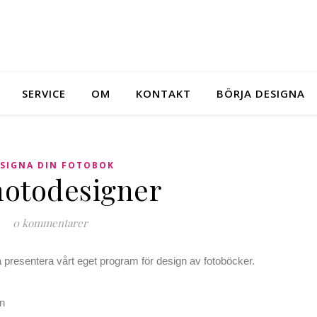
SERVICE
OM
KONTAKT
BÖRJA DESIGNA
SIGNA DIN FOTOBOK
otodesigner
0 kommentarer
a presentera vårt eget program för design av fotoböcker.
an