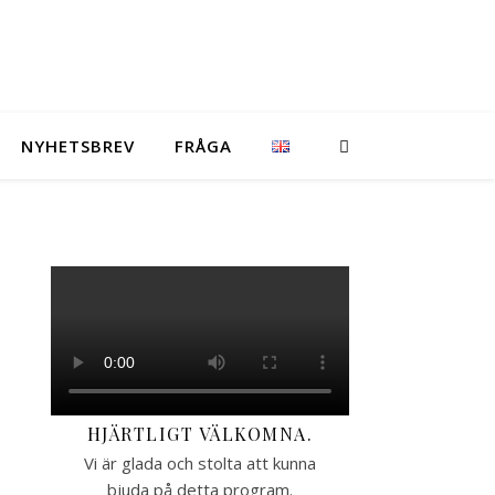
NYHETSBREV
FRÅGA
HJÄRTLIGT VÄLKOMNA.
Vi är glada och stolta att kunna
bjuda på detta program.