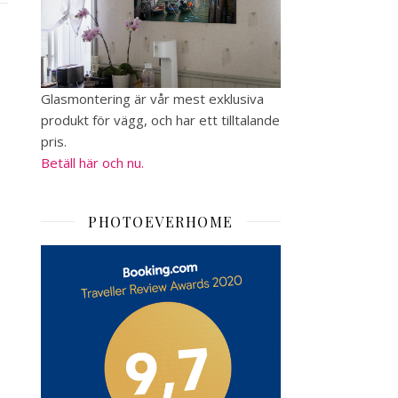
Glasmontering är vår mest exklusiva
produkt för vägg, och har ett tilltalande
pris.
Betäll här och nu.
PHOTOEVERHOME