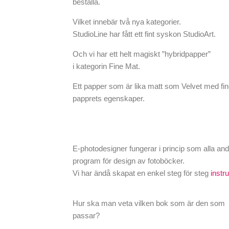
beställa.
Vilket innebär två nya kategorier.
StudioLine har fått ett fint syskon StudioArt.
Och vi har ett helt magiskt ”hybridpapper”
i kategorin Fine Mat.
Ett papper som är lika matt som Velvet med fin
papprets egenskaper.
E-photodesigner fungerar i princip som alla and
program för design av fotoböcker.
Vi har ändå skapat en enkel steg för steg
instr
Hur ska man veta vilken bok som är den som
passar?