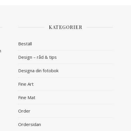
KATEGORIER
Beställ
n
Design – råd & tips
Designa din fotobok
Fine Art
Fine Mat
Order
Ordersidan