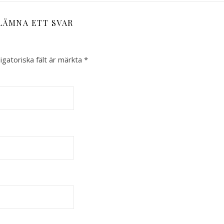
LÄMNA ETT SVAR
igatoriska fält är märkta
*