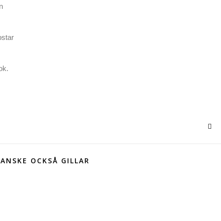
n
ostar
ok.
ANSKE OCKSÅ GILLAR