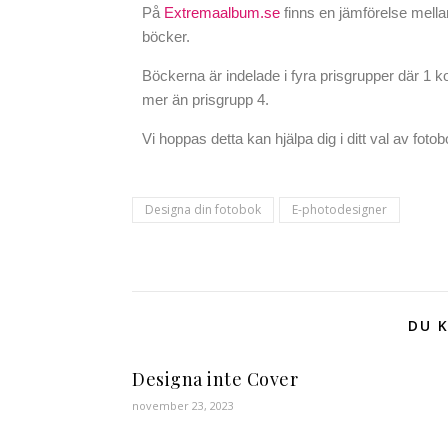
På
Extremaalbum.se
finns en jämförelse mella
böcker.
Böckerna är indelade i fyra prisgrupper där 1 k
mer än prisgrupp 4.
Vi hoppas detta kan hjälpa dig i ditt val av fotob
Designa din fotobok
E-photodesigner
DU K
Designa inte Cover
november 23, 2023