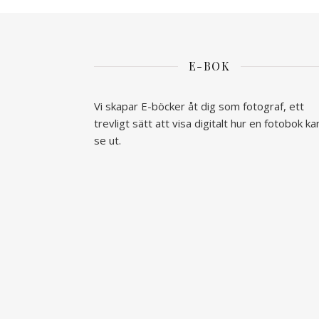
E-BOK
Vi skapar E-böcker åt dig som fotograf, ett
trevligt sätt att visa digitalt hur en fotobok ka
se ut.