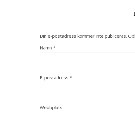
Din e-postadress kommer inte publiceras.
Obl
Namn
*
E-postadress
*
Webbplats