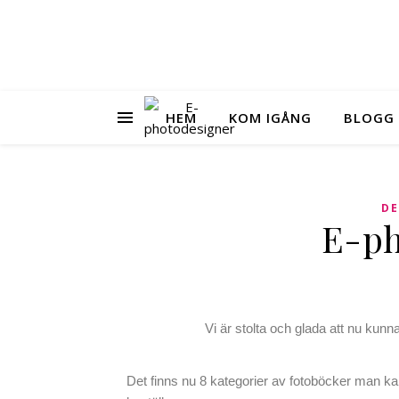
HEM
KOM IGÅNG
BLOGG
DE
E-ph
Vi är stolta och glada att nu kunn
Det finns nu 8 kategorier av fotoböcker man k