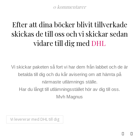
0 kommentarer
Efter att dina böcker blivit tillverkade
skickas de till oss och vi skickar sedan
vidare till dig med
DHL
Vi skickar paketen så fort vi har dem från labbet och de är
betalda till dig och du kår avisering om att hämta på
närmaste utlämnings ställe.
Har du långt till utlämningsstället hör av dig till oss.
Mvh Magnus
Vi levererar med DHL till dig