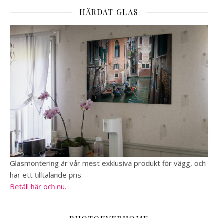
HÄRDAT GLAS
Glasmontering är vår mest exklusiva produkt för vägg, och
har ett tilltalande pris.
Betäll här och nu.